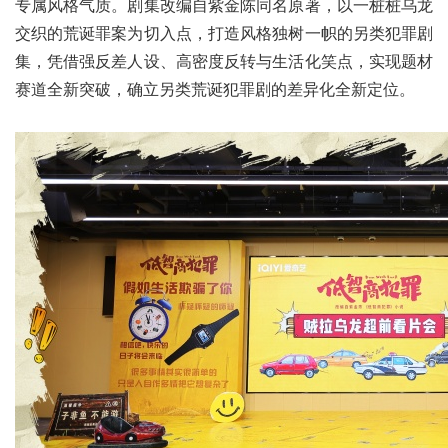
专属风格气质。剧集改编自紫金陈同名原著，以一桩桩乌龙
交织的荒诞罪案为切入点，打造风格独树一帜的另类犯罪剧
集，凭借强反差人设、高密度反转与生活化笑点，实现题材
赛道全新突破，确立另类荒诞犯罪剧的差异化全新定位。