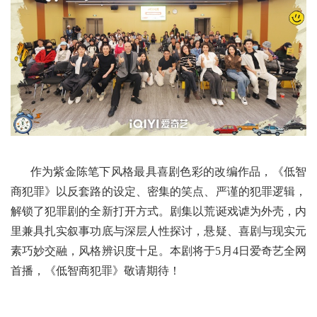
作为紫金陈笔下风格最具喜剧色彩的改编作品，《低智
商犯罪》以反套路的设定、密集的笑点、严谨的犯罪逻辑，
解锁了犯罪剧的全新打开方式。剧集以荒诞戏谑为外壳，内
里兼具扎实叙事功底与深层人性探讨，悬疑、喜剧与现实元
素巧妙交融，风格辨识度十足。本剧将于5月4日爱奇艺全网
首播，《低智商犯罪》敬请期待！