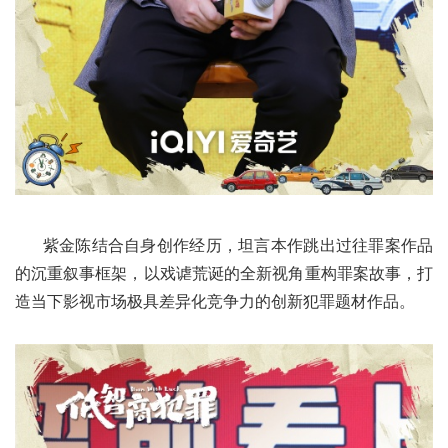
紫金陈结合自身创作经历，坦言本作跳出过往罪案作品
的沉重叙事框架，以戏谑荒诞的全新视角重构罪案故事，打
造当下影视市场极具差异化竞争力的创新犯罪题材作品。