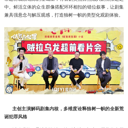
中。鲜活立体的众生群像搭配环环相扣的错位叙事，让剧集
兼具强悬念与解压观感，打造独树一帜的类型化观剧体验。
主创主演解码剧集内核，多维度诠释独树一帜的全新荒
诞犯罪风格