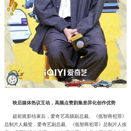
映后媒体热议互动，高频点赞剧集差异化创作优势
超前观影结束后，爱奇艺高级副总裁、《低智商犯罪》
总制片人戴莹，爱奇艺副总裁、《低智商犯罪》总制片人徐