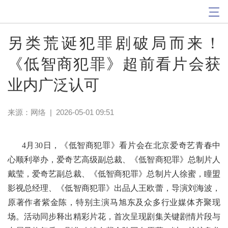
另类荒诞犯罪剧破局而来！
《低智商犯罪》超前看片会获
业内广泛认可
来源：网络
|
2026-05-01 09:51
4月30日，《低智商犯罪》看片会在北京爱奇艺青春中
心顺利举办，爱奇艺高级副总裁、《低智商犯罪》总制片人
戴莹，爱奇艺副总裁、《低智商犯罪》总制片人徐蜜，瞳盟
影视总经理、《低智商犯罪》出品人王欧蕾，导演刘海波，
原著作者紫金陈，特别主演马旭东及众多行业媒体齐聚现
场。活动同步释出精彩片花，首次呈现剧集关键剧情片段与